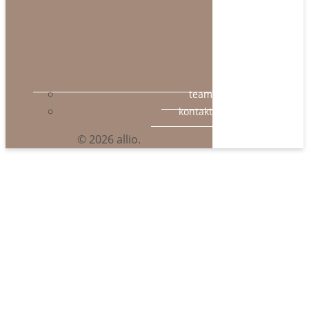
team
kontakt
© 2026 allio.