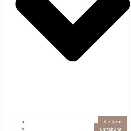
der turm
umgebung