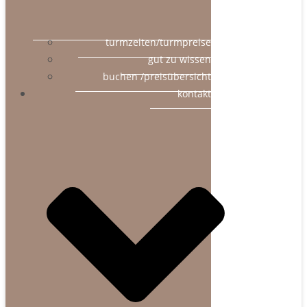
turmzeiten/turmpreise
gut zu wissen
buchen /preisübersicht
kontakt