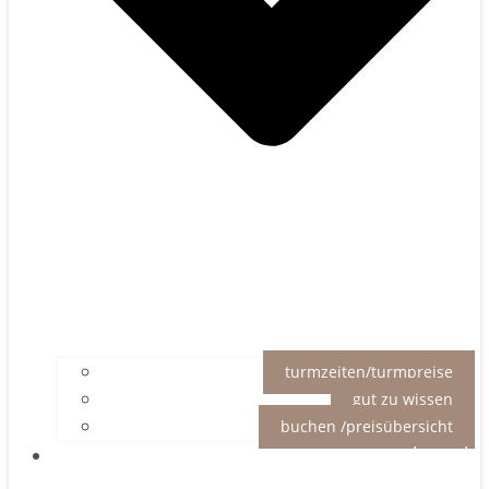
turmzeiten/turmpreise
gut zu wissen
buchen /preisübersicht
kontakt