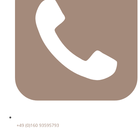
+49 (0)160 93595793